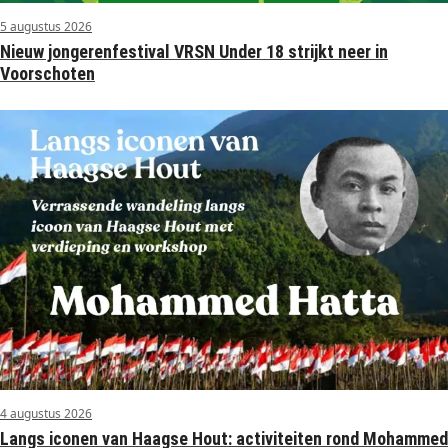
5 augustus 2026
Nieuw jongerenfestival VRSN Under 18 strijkt neer in
Voorschoten
4 augustus 2026
Langs iconen van Haagse Hout: activiteiten rond Mohammed