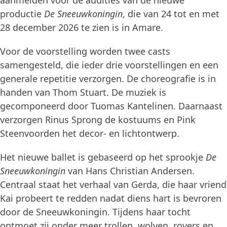
aanmelden voor de audities van de nieuwe
productie
De Sneeuwkoningin
, die van 24 tot en met
28 december 2026 te zien is in Amare.
Voor de voorstelling worden twee casts
samengesteld, die ieder drie voorstellingen en een
generale repetitie verzorgen. De choreografie is in
handen van Thom Stuart. De muziek is
gecomponeerd door Tuomas Kantelinen. Daarnaast
verzorgen Rinus Sprong de kostuums en Pink
Steenvoorden het decor- en lichtontwerp.
Het nieuwe ballet is gebaseerd op het sprookje
De
Sneeuwkoningin
van Hans Christian Andersen.
Centraal staat het verhaal van Gerda, die haar vriend
Kai probeert te redden nadat diens hart is bevroren
door de Sneeuwkoningin. Tijdens haar tocht
ontmoet zij onder meer trollen, wolven, rovers en