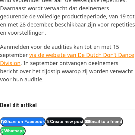
eind september deel aan de wekelijkse repetities.
Daarnaast wordt verwacht dat deelnemers
gedurende de volledige productieperiode, van 19 tot
en met 28 december, beschikbaar zijn voor repetities
en voorstellingen.
Aanmelden voor de audities kan tot en met 15
september
via de website van De Dutch Don’t Dance
Division
. In september ontvangen deelnemers
bericht over het tijdstip waarop zij worden verwacht
voor hun auditie.
Deel dit artikel
Share on Facebook
Create new post
Email to a friend
Whatsapp