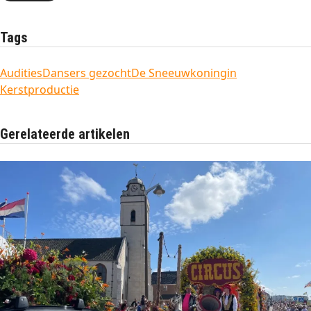
Tags
Audities
Dansers gezocht
De Sneeuwkoningin
Kerstproductie
Gerelateerde artikelen