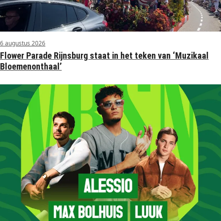
6 augustus 2026
Flower Parade Rijnsburg staat in het teken van ‘Muzikaal
Bloemenonthaal’