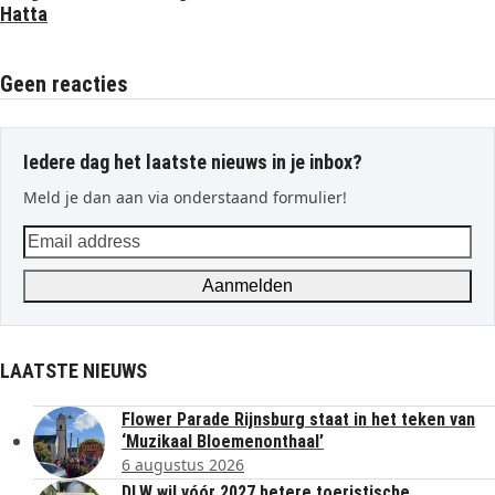
Hatta
Geen reacties
Iedere dag het laatste nieuws in je inbox?
Meld je dan aan via onderstaand formulier!
Email
address
Aanmelden
LAATSTE NIEUWS
Flower Parade Rijnsburg staat in het teken van
‘Muzikaal Bloemenonthaal’
6 augustus 2026
DLW wil vóór 2027 betere toeristische