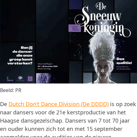
Beeld: PR
De
Dutch Don’t Dance Division (De DDDD)
is op zoek
naar dansers voor de 21e kerstproductie van het
Haagse dansgezelschap. Dansers van 7 tot 70 jaar
en ouder kunnen zich tot en met 15 september