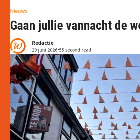
Nieuws
Gaan jullie vannacht de w
Redactie
29 juni 2026
•
55 second read