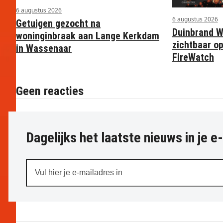
6 augustus 2026
6 augustus 2026
Getuigen gezocht na
Duinbrand 
woninginbraak aan Lange Kerkdam
zichtbaar op
in Wassenaar
FireWatch
Geen reacties
Dagelijks het laatste nieuws in je e
Vul
hier
je
e-
mailadres