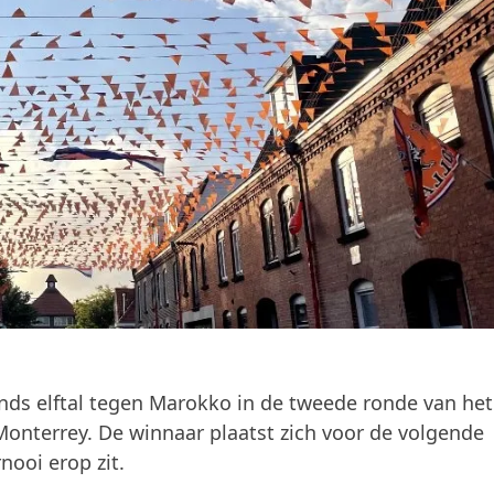
ds elftal tegen Marokko in de tweede ronde van he
onterrey. De winnaar plaatst zich voor de volgende
nooi erop zit.