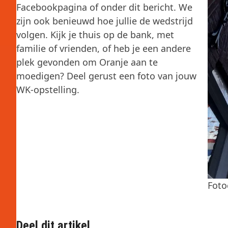
Facebookpagina of onder dit bericht. We
zijn ook benieuwd hoe jullie de wedstrijd
volgen. Kijk je thuis op de bank, met
familie of vrienden, of heb je een andere
plek gevonden om Oranje aan te
moedigen? Deel gerust een foto van jouw
WK-opstelling.
Foto
Deel dit artikel