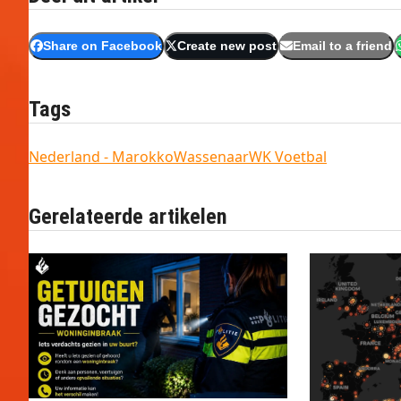
Share on Facebook
Create new post
Email to a friend
Tags
Nederland - Marokko
Wassenaar
WK Voetbal
Gerelateerde artikelen