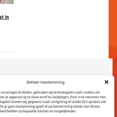
at in
Beheer toestemming
 ervaringen te bieden, gebruiken wij technologieën zoals cookies om
over je apparaat op te slaan en/of te raadplegen. Door in te stemmen met
logieën kunnen wij gegevens zoals surfgedrag of unieke ID's op deze site
Als je geen toestemming geeft of uw toestemming intrekt, kan dit een
vloed hebben op bepaalde functies en mogelijkheden.