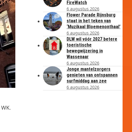
FireWatch
6 augustus 2026
Flower Parade Rijnsburg
staat in het teken van
‘Muzikaal Bloemenonthaal’
6 augustus 2026
DLW wil vóór 2027 betere
toeristische
bewegwijzering in
Wassenaar
6 augustus 2026
Jonge mantelzorgers
genieten van ontspannen
surfmiddag aan zee
6 augustus 2026
t WK.