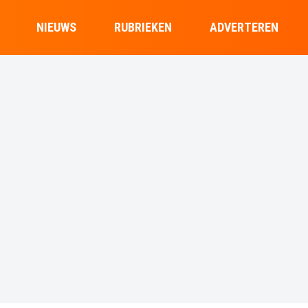
NIEUWS
RUBRIEKEN
ADVERTEREN