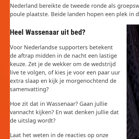
Nederland bereikte de tweede ronde als groepsw
poule plaatste. Beide landen hopen een plek in de
Heel Wassenaar uit bed?
Voor Nederlandse supporters betekent
de aftrap midden in de nacht een lastige
keuze. Zet je de wekker om de wedstrijd
live te volgen, of kies je voor een paar uur
extra slaap en kijk je morgenochtend de
samenvatting?
Hoe zit dat in Wassenaar? Gaan jullie
vannacht kijken? En wat denken jullie dat
de uitslag wordt?
Laat het weten in de reacties op onze