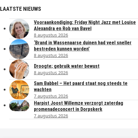
LAATSTE NIEUWS
Vooraankondiging: Friday Night Jazz met Louise
Alexandra en Rob van Bavel
8 augustus 2026
‘Brand in Wassenaarse duinen had veel sneller
bestreden kunnen worden’
8 augustus 2026
Droogte; gebruik water bewust
8 augustus 2026
Sam Babbel – Het paard staat nog steeds te
wachten
7 augustus 2026
Harpist Joost Willemze verzorgt zaterdag
promenadeconcert in Dorpskerk
7 augustus 2026