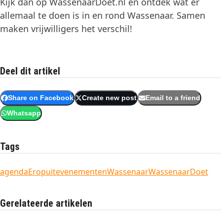
Kijk dan op WassenaarDoet.nl en ontdek wat er
allemaal te doen is in en rond Wassenaar. Samen
maken vrijwilligers het verschil!
Deel dit artikel
Share on Facebook
Create new post
Email to a friend
Whatsapp
Tags
agenda
Eropuit
evenementen
Wassenaar
WassenaarDoet
Gerelateerde artikelen