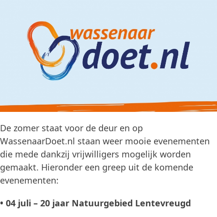
De zomer staat voor de deur en op
WassenaarDoet.nl staan weer mooie evenementen
die mede dankzij vrijwilligers mogelijk worden
gemaakt. Hieronder een greep uit de komende
evenementen:
• 04 juli – 20 jaar Natuurgebied Lentevreugd