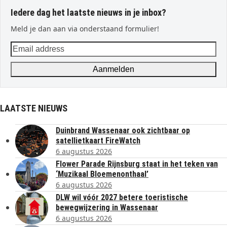
Iedere dag het laatste nieuws in je inbox?
Meld je dan aan via onderstaand formulier!
Email
address
Aanmelden
LAATSTE NIEUWS
Duinbrand Wassenaar ook zichtbaar op
satellietkaart FireWatch
6 augustus 2026
Flower Parade Rijnsburg staat in het teken van
‘Muzikaal Bloemenonthaal’
6 augustus 2026
DLW wil vóór 2027 betere toeristische
bewegwijzering in Wassenaar
6 augustus 2026