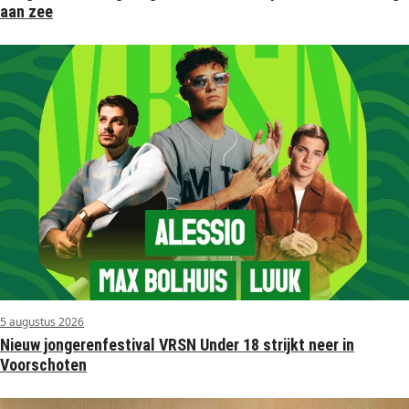
aan zee
5 augustus 2026
Nieuw jongerenfestival VRSN Under 18 strijkt neer in
Voorschoten