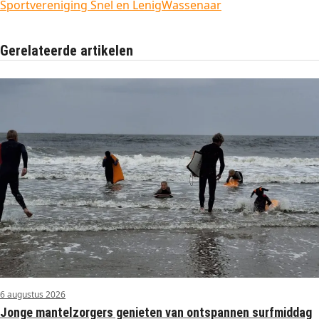
Sportvereniging Snel en Lenig
Wassenaar
Gerelateerde artikelen
6 augustus 2026
Jonge mantelzorgers genieten van ontspannen surfmiddag