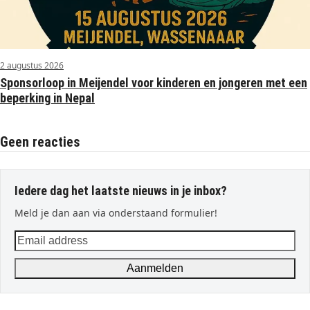
2 augustus 2026
Sponsorloop in Meijendel voor kinderen en jongeren met een
beperking in Nepal
Geen reacties
Iedere dag het laatste nieuws in je inbox?
Meld je dan aan via onderstaand formulier!
Email
address
Aanmelden