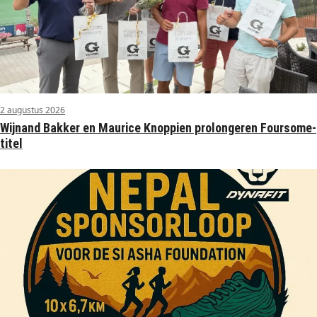
2 augustus 2026
Wijnand Bakker en Maurice Knoppien prolongeren Foursome-
titel