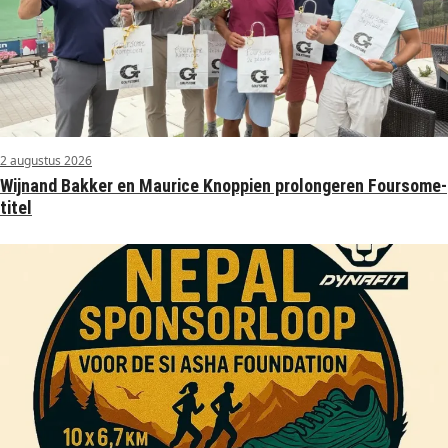
2 augustus 2026
Wijnand Bakker en Maurice Knoppien prolongeren Foursome-
titel