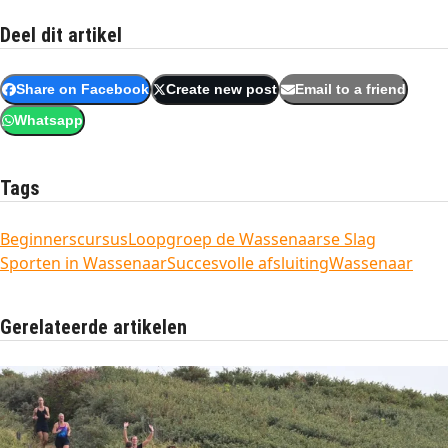
Deel dit artikel
Share on Facebook
Create new post
Email to a friend
Whatsapp
Tags
Beginnerscursus
Loopgroep de Wassenaarse Slag
Sporten in Wassenaar
Succesvolle afsluiting
Wassenaar
Gerelateerde artikelen