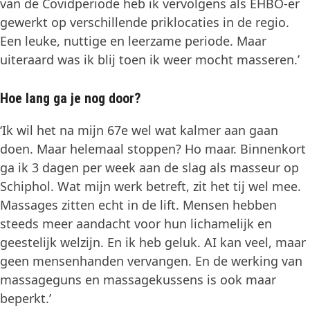
van de Covidperiode heb ik vervolgens als EHBO-er
gewerkt op verschillende priklocaties in de regio.
Een leuke, nuttige en leerzame periode. Maar
uiteraard was ik blij toen ik weer mocht masseren.’
Hoe lang ga je nog door?
‘Ik wil het na mijn 67
e
wel wat kalmer aan gaan
doen. Maar helemaal stoppen? Ho maar. Binnenkort
ga ik 3 dagen per week aan de slag als masseur op
Schiphol. Wat mijn werk betreft, zit het tij wel mee.
Massages zitten echt in de lift. Mensen hebben
steeds meer aandacht voor hun lichamelijk en
geestelijk welzijn. En ik heb geluk. AI kan veel, maar
geen mensenhanden vervangen. En de werking van
massageguns en massagekussens is ook maar
beperkt.’