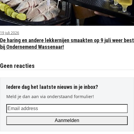
19 juli 2026
De haring en andere lekkernijen smaakten op 9 juli weer best
bij Ondernemend Wassenaar!
Geen reacties
Iedere dag het laatste nieuws in je inbox?
Meld je dan aan via onderstaand formulier!
Email
address
Aanmelden