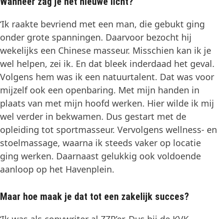
Wanneer zag je het nieuwe licht?
‘Ik raakte bevriend met een man, die gebukt ging
onder grote spanningen. Daarvoor bezocht hij
wekelijks een Chinese masseur. Misschien kan ik je
wel helpen, zei ik. En dat bleek inderdaad het geval.
Volgens hem was ik een natuurtalent. Dat was voor
mijzelf ook een openbaring. Met mijn handen in
plaats van met mijn hoofd werken. Hier wilde ik mij
wel verder in bekwamen. Dus gestart met de
opleiding tot sportmasseur. Vervolgens wellness- en
stoelmassage, waarna ik steeds vaker op locatie
ging werken. Daarnaast gelukkig ook voldoende
aanloop op het Havenplein.
Maar hoe maak je dat tot een zakelijk succes?
‘Ik was als copywriter al ZZP’er. Dus bij de KVK