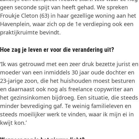
geen seconde spijt van heeft gehad. We spreken
Froukje Cleton (63) in haar gezellige woning aan het
Havenplein, waar zich op de 1
e
verdieping ook een
praktijkruimte bevindt.
Hoe zag je leven er voor die verandering uit?
‘Ik was getrouwd met een zeer druk bezette jurist en
moeder van een inmiddels 30 jaar oude dochter en
23-jarige zoon, die het huishouden moest besturen
en daarnaast ook nog als freelance copywriter aan
het gezinsinkomen bijdroeg. Een situatie, die steeds
minder bevrediging gaf. Te weinig familieleven en
steeds moeilijker werk te vinden, waar ik mijn ei in
kwijt kon.’