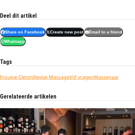
Deel dit artikel
Share on Facebook
Create new post
Email to a friend
Whatsapp
Tags
Froukje Cleton
Revive Massage
Vijf vragen
Wassenaar
Gerelateerde artikelen