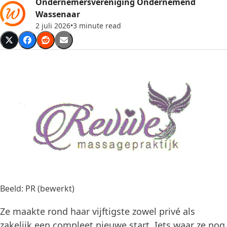
Ondernemersvereniging Ondernemend
Wassenaar
2 juli 2026
•
3 minute read
Beeld: PR (bewerkt)
Ze maakte rond haar vijftigste zowel privé als
zakelijk een compleet nieuwe start. Iets waar ze nog