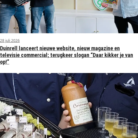
28 juli 2026
Duinrell lanceert nieuwe website, nieuw magazine en
televisie commercial; terugkeer slogan “Daar kikker je van
op!”