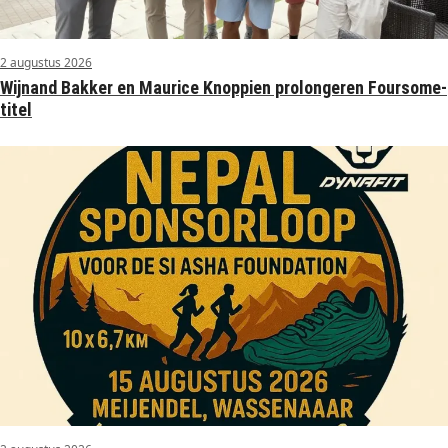
2 augustus 2026
Wijnand Bakker en Maurice Knoppien prolongeren Foursome-
titel