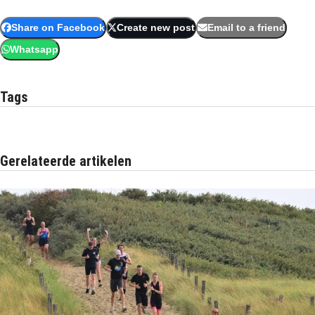
Share on Facebook
Create new post
Email to a friend
Whatsapp
Tags
Gerelateerde artikelen