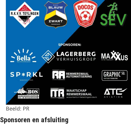
Beeld: PR
Sponsoren en afsluiting