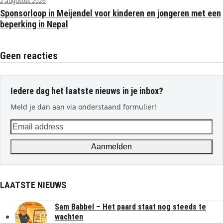
2 augustus 2026
Sponsorloop in Meijendel voor kinderen en jongeren met een
beperking in Nepal
Geen reacties
Iedere dag het laatste nieuws in je inbox?
Meld je dan aan via onderstaand formulier!
Email
address
Aanmelden
LAATSTE NIEUWS
Sam Babbel – Het paard staat nog steeds te
wachten