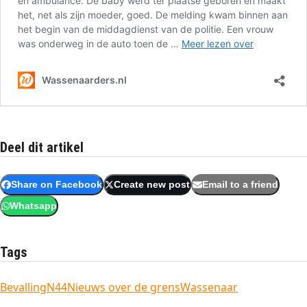
Deel dit artikel
Share on Facebook
Create new post
Email to a friend
Whatsapp
Tags
Bevalling
N44
Nieuws over de grens
Wassenaar