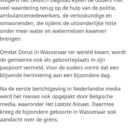
Volgens het Leidsch Dagblad kijken de ouders met
veel waardering terug op de hulp van de politie,
ambulancemedewerkers, de verloskundige en
omwonenden, die tijdens de uitzonderlijke hitte
onder meer water en watermeloen kwamen
brengen.
Omdat Dorus in Wassenaar ter wereld kwam, wordt
de gemeente ook als geboorteplaats in zijn
paspoort vermeld. Voor de ouders vormt dat een
blijvende herinnering aan een bijzondere dag.
Na de eerste berichtgeving in Nederlandse media
werd het nieuws ook opgepakt door Belgische
media, waaronder
Het Laatste Nieuws
. Daarmee
kreeg de bijzondere geboorte in Wassenaar ook
aandacht over de grens.