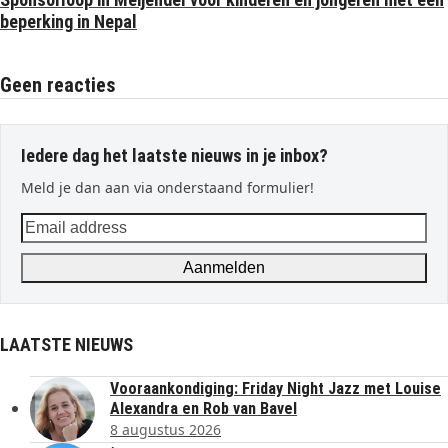
beperking in Nepal
Geen reacties
Iedere dag het laatste nieuws in je inbox?
Meld je dan aan via onderstaand formulier!
Email
address
Aanmelden
LAATSTE NIEUWS
Vooraankondiging: Friday Night Jazz met Louise
Alexandra en Rob van Bavel
8 augustus 2026