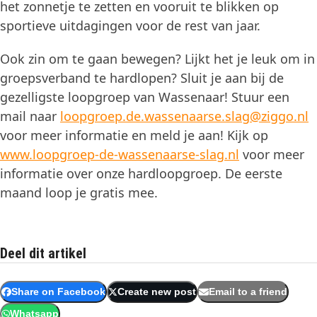
het zonnetje te zetten en vooruit te blikken op
sportieve uitdagingen voor de rest van jaar.
Ook zin om te gaan bewegen? Lijkt het je leuk om in
groepsverband te hardlopen? Sluit je aan bij de
gezelligste loopgroep van Wassenaar! Stuur een
mail naar
loopgroep.de.wassenaarse.slag@ziggo.nl
voor meer informatie en meld je aan! Kijk op
www.loopgroep-de-wassenaarse-slag.nl
voor meer
informatie over onze hardloopgroep. De eerste
maand loop je gratis mee.
Deel dit artikel
Share on Facebook
Create new post
Email to a friend
Whatsapp