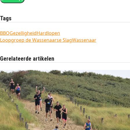
Tags
BBQ
Gezelligheid
Hardlopen
Loopgroep de Wassenaarse Slag
Wassenaar
Gerelateerde artikelen