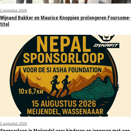
2 augustus 2026
Wijnand Bakker en Maurice Knoppien prolongeren Foursome-
titel
2 augustus 2026
Sponsorloop in Meijendel voor kinderen en jongeren met een