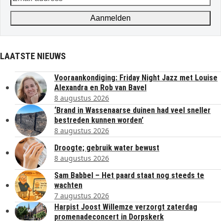
address
Aanmelden
LAATSTE NIEUWS
Vooraankondiging: Friday Night Jazz met Louise
Alexandra en Rob van Bavel
8 augustus 2026
‘Brand in Wassenaarse duinen had veel sneller
bestreden kunnen worden’
8 augustus 2026
Droogte; gebruik water bewust
8 augustus 2026
Sam Babbel – Het paard staat nog steeds te
wachten
7 augustus 2026
Harpist Joost Willemze verzorgt zaterdag
promenadeconcert in Dorpskerk