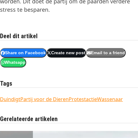
worden. Dit doet de partij om de paarden verdere
stress te besparen.
Deel dit artikel
Share on Facebook
Create new post
Email to a friend
Whatsapp
Tags
Duindigt
Partij voor de Dieren
Protestactie
Wassenaar
Gerelateerde artikelen