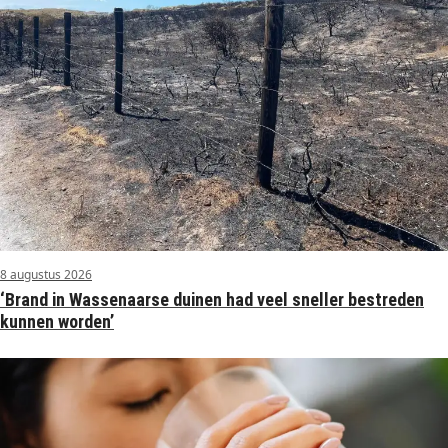
8 augustus 2026
‘Brand in Wassenaarse duinen had veel sneller bestreden
kunnen worden’