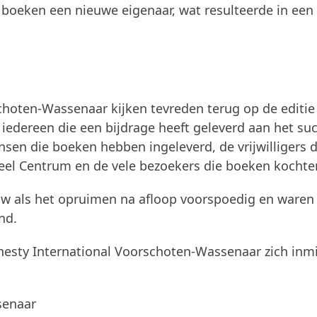
 boeken een nieuwe eigenaar, wat resulteerde in een
schoten-Wassenaar kijken tevreden terug op de editie
n iedereen die een bijdrage heeft geleverd aan het su
en die boeken hebben ingeleverd, de vrijwilligers d
el Centrum en de vele bezoekers die boeken kochte
uw als het opruimen na afloop voorspoedig en waren
nd.
mnesty International Voorschoten-Wassenaar zich inm
senaar