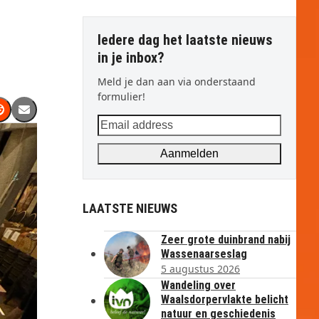
Iedere dag het laatste nieuws
in je inbox?
Meld je dan aan via onderstaand
formulier!
Email
address
Aanmelden
LAATSTE NIEUWS
Zeer grote duinbrand nabij
Wassenaarseslag
5 augustus 2026
Wandeling over
Waalsdorpervlakte belicht
natuur en geschiedenis