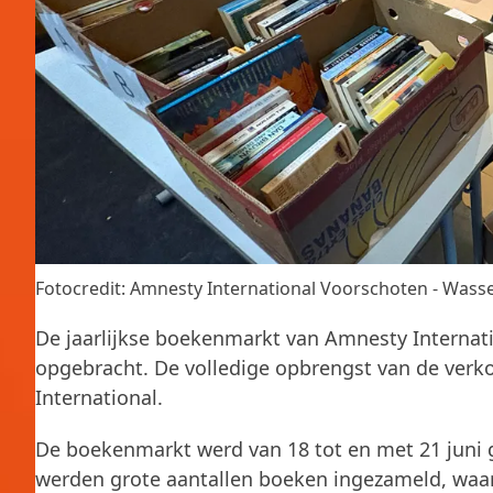
Fotocredit: Amnesty International Voorschoten - Wass
De jaarlijkse boekenmarkt van Amnesty Internat
opgebracht. De volledige opbrengst van de ver
International.
De boekenmarkt werd van 18 tot en met 21 juni 
werden grote aantallen boeken ingezameld, waarn