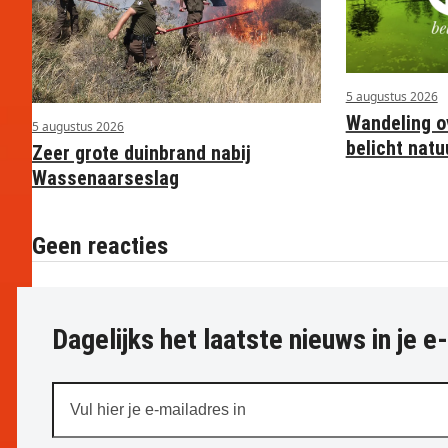
5 augustus 2026
Wandeling o
5 augustus 2026
belicht nat
Zeer grote duinbrand nabij
Wassenaarseslag
Geen reacties
Dagelijks het laatste nieuws in je e
Vul
hier
je