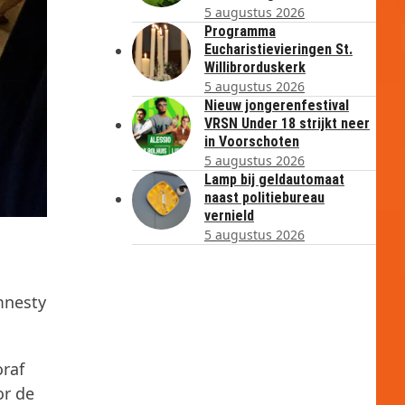
5 augustus 2026
Programma
Eucharistievieringen St.
Willibrorduskerk
5 augustus 2026
Nieuw jongerenfestival
VRSN Under 18 strijkt neer
in Voorschoten
5 augustus 2026
Lamp bij geldautomaat
naast politiebureau
vernield
5 augustus 2026
mnesty
raf
or de