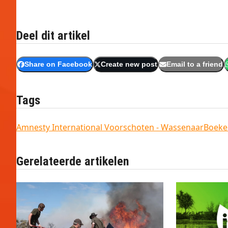
Deel dit artikel
Share on Facebook
Create new post
Email to a friend
Tags
Amnesty International Voorschoten - Wassenaar
Boeke
Gerelateerde artikelen