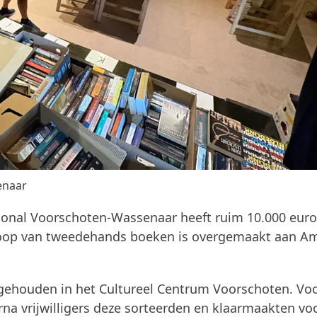
enaar
ional Voorschoten-Wassenaar heeft ruim 10.000 euro
koop van tweedehands boeken is overgemaakt aan A
gehouden in het Cultureel Centrum Voorschoten. Voo
a vrijwilligers deze sorteerden en klaarmaakten vo