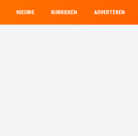
NIEUWS
RUBRIEKEN
ADVERTEREN