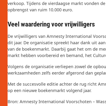
verkoop. Tijdens de vierdaagse markt vonden de
opbrengst van ruim 10.000 euro.
Veel waardering voor vrijwilligers
De vrijwilligers van Amnesty International Voor
dit jaar. De organisatie spreekt haar dank uit aa
van de boekenmarkt. Daarbij gaat het om de mens
markt hebben voorbereid en bemand, het Culture
Volgens de organisatie verliepen zowel de opbo
werkzaamheden zelfs eerder afgerond dan gepla
Met de succesvolle editie achter de rug richt A
op een nieuwe boekenmarkt volgend jaar.
Bron: Amnesty International Voorschoten – Was