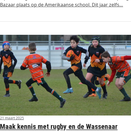
Bazaar plaats op de Amerikaanse school. Dit jaar zelfs…
21 maart 2025
Maak kennis met rugby en de Wassenaar