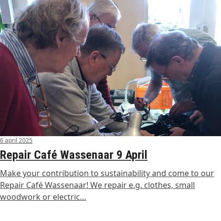
6 april 2025
Repair Café Wassenaar 9 April
Make your contribution to sustainability and come to our
Repair Café Wassenaar! We repair e.g. clothes, small
woodwork or electric…