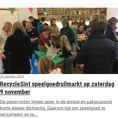
22 oktober 2024
RecycleSint speelgoedruilmarkt op zaterdag
9 november
De pepernoten liggen weer in de winkel en pakjesavond
komt alweer dichterbij. Daarom tijd om speelgoed te
verzamelen en te…