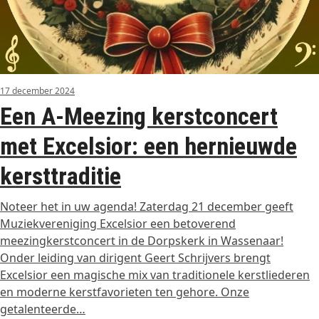
17 december 2024
Een A-Meezing kerstconcert
met Excelsior: een hernieuwde
kersttraditie
Noteer het in uw agenda! Zaterdag 21 december geeft
Muziekvereniging Excelsior een betoverend
meezingkerstconcert in de Dorpskerk in Wassenaar!
Onder leiding van dirigent Geert Schrijvers brengt
Excelsior een magische mix van traditionele kerstliederen
en moderne kerstfavorieten ten gehore. Onze
getalenteerde…