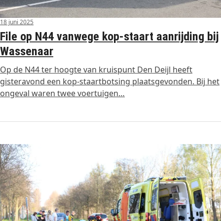
18 juni 2025
File op N44 vanwege kop-staart aanrijding bij
Wassenaar
Op de N44 ter hoogte van kruispunt Den Deijl heeft
gisteravond een kop-staartbotsing plaatsgevonden. Bij het
ongeval waren twee voertuigen…