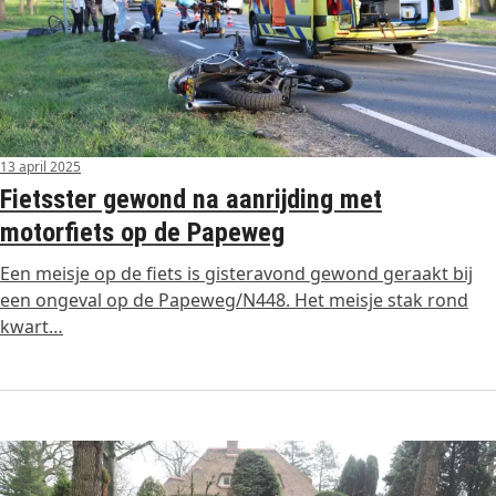
13 april 2025
Fietsster gewond na aanrijding met
motorfiets op de Papeweg
Een meisje op de fiets is gisteravond gewond geraakt bij
een ongeval op de Papeweg/N448. Het meisje stak rond
kwart…