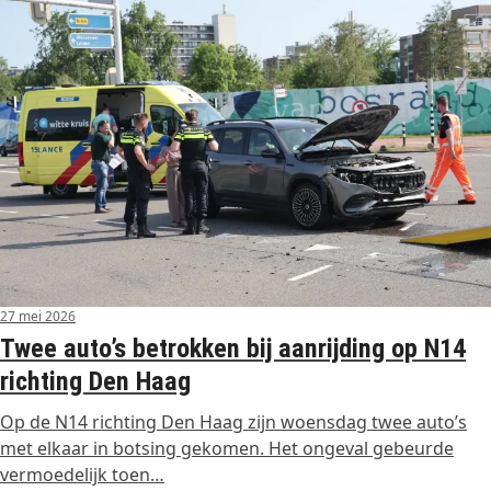
27 mei 2026
Twee auto’s betrokken bij aanrijding op N14
richting Den Haag
Op de N14 richting Den Haag zijn woensdag twee auto’s
met elkaar in botsing gekomen. Het ongeval gebeurde
vermoedelijk toen…