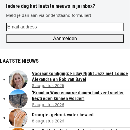
Iedere dag het laatste nieuws in je inbox?
Meld je dan aan via onderstaand formulier!
Email
address
Aanmelden
LAATSTE NIEUWS
Vooraankondiging: Friday Night Jazz met Louise
Alexandra en Rob van Bavel
8 augustus 2026
‘Brand in Wassenaarse duinen had veel sneller
bestreden kunnen worden’
8 augustus 2026
Droogte; gebruik water bewust
8 augustus 2026