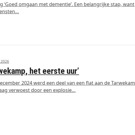
ng ‘Goed omgaan met dementie’. Een belangrijke stap, want
iensten…
i 2026
wekamp, het eerste uur’
ecember 2024 werd een deel van een flat aan de Tarwekam
aag verwoest door een explosie…