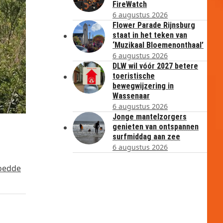
FireWatch
6 augustus 2026
Flower Parade Rijnsburg
staat in het teken van
‘Muzikaal Bloemenonthaal’
6 augustus 2026
DLW wil vóór 2027 betere
toeristische
bewegwijzering in
Wassenaar
6 augustus 2026
Jonge mantelzorgers
genieten van ontspannen
surfmiddag aan zee
6 augustus 2026
woedde