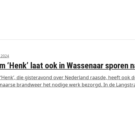
i 2024
m ‘Henk’ laat ook in Wassenaar sporen n
‘Henk’, die gisteravond over Nederland raasde, heeft ook d
aarse brandweer het nodige werk bezorgd. In de Langstr