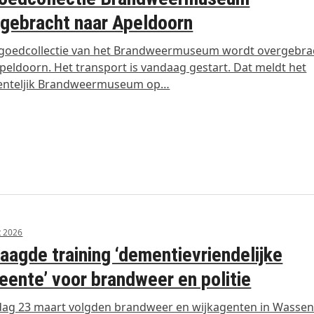
gebracht naar Apeldoorn
fgoedcollectie van het Brandweermuseum wordt overgebra
peldoorn. Het transport is vandaag gestart. Dat meldt het
nteljik Brandweermuseum op…
t 2026
aagde training ‘dementievriendelijke
ente’ voor brandweer en politie
ag 23 maart volgden brandweer en wijkagenten in Wassen