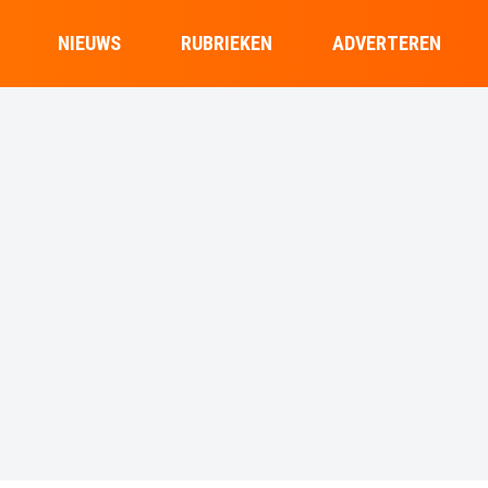
NIEUWS
RUBRIEKEN
ADVERTEREN