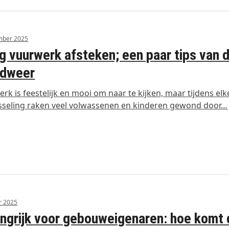
mber 2025
ig vuurwerk afsteken; een paar tips van 
ndweer
rk is feestelijk en mooi om naar te kijken, maar tijdens elk
sseling raken veel volwassenen en kinderen gewond door…
r 2025
ngrijk voor gebouweigenaren: hoe komt 