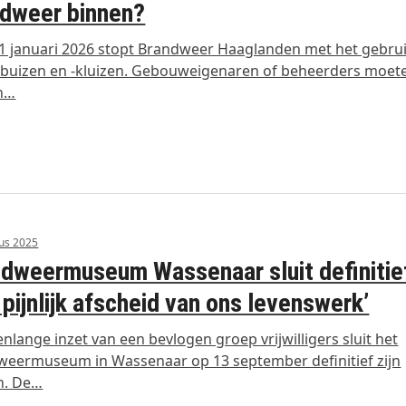
dweer binnen?
1 januari 2026 stopt Brandweer Haaglanden met het gebru
lbuizen en -kluizen. Gebouweigenaren of beheerders moete
n…
us 2025
dweermuseum Wassenaar sluit definitie
 pijnlijk afscheid van ons levenswerk’
enlange inzet van een bevlogen groep vrijwilligers sluit het
eermuseum in Wassenaar op 13 september definitief zijn
n. De…