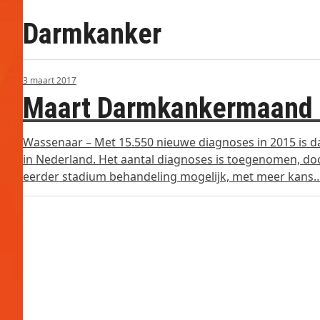
Darmkanker
3 maart 2017
Maart Darmkankermaand 
Wassenaar – Met 15.550 nieuwe diagnoses in 2015 is 
in Nederland. Het aantal diagnoses is toegenomen, d
eerder stadium behandeling mogelijk, met meer kans