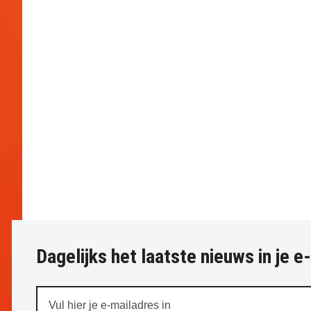
Dagelijks het laatste nieuws in je e
Vul
hier