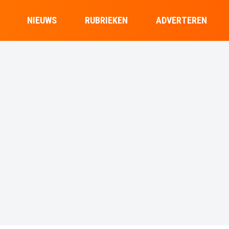
NIEUWS
RUBRIEKEN
ADVERTEREN