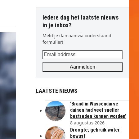
Iedere dag het laatste nieuws
in je inbox?
Meld je dan aan via onderstaand
formulier!
Email
address
Aanmelden
LAATSTE NIEUWS
‘Brand in Wassenaarse
duinen had veel sneller
bestreden kunnen worden’
8 augustus 2026
Droogte; gebruik water
bewust