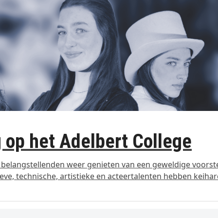
 op het Adelbert College
e belangstellenden weer genieten van een geweldige voorste
ieve, technische, artistieke en acteertalenten hebben keiha