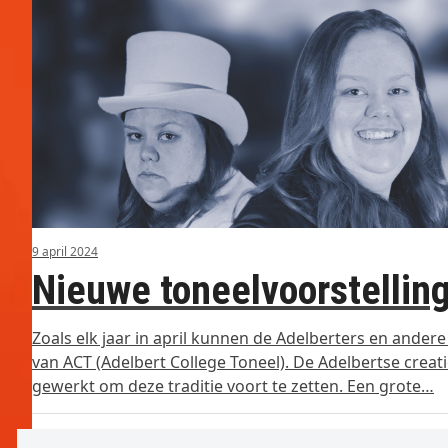
9 april 2024
Nieuwe toneelvoorstelling
Zoals elk jaar in april kunnen de Adelberters en ander
van ACT (Adelbert College Toneel). De Adelbertse creat
gewerkt om deze traditie voort te zetten. Een grote…