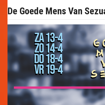
De Goede Mens Van Sezu