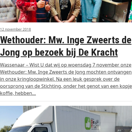
12 november 2018
Wethouder: Mw. Inge Zweerts de
Jong op bezoek bij De Kracht
Wassenaar – Wist U dat wij op woensdag 7 november onze
Wethouder: Mw. Inge Zweerts de Jong mochten ontvangen
in onze kringloopwinkel. Na een leuk gesprek over de
oorsprong van de Stichting, onder het genot van een kopje
koffie, hebben…