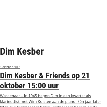
Dim Kesber
1 oktober 2012
Dim Kesber & Friends op 21
oktober 15:00 uur
Wassenaar – In 1945 begon Dim in een kwartet als
klarinettist met Wim Kolstee aan de piano. Eén jaar later