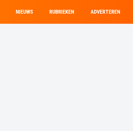
NIEUWS
RUBRIEKEN
ADVERTEREN