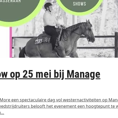
w op 25 mei bij Manage
ore een spectaculaire dag vol westernactiviteiten op Ma
wedstrijdruiters belooft het evenement een hoogtepunt te
g…