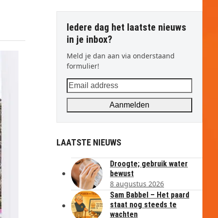
Iedere dag het laatste nieuws
in je inbox?
Meld je dan aan via onderstaand
formulier!
Email
address
Aanmelden
LAATSTE NIEUWS
Droogte; gebruik water
bewust
8 augustus 2026
Sam Babbel – Het paard
staat nog steeds te
wachten