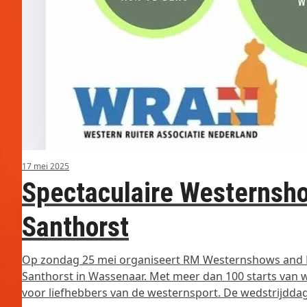
17 mei 2025
Spectaculaire Westernsho
Santhorst
Op zondag 25 mei organiseert RM Westernshows and M
Santhorst in Wassenaar. Met meer dan 100 starts van 
voor liefhebbers van de westernsport. De wedstrijdda