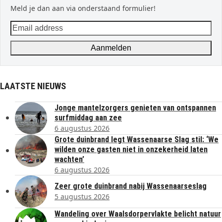
Meld je dan aan via onderstaand formulier!
Email
address
Aanmelden
LAATSTE NIEUWS
Jonge mantelzorgers genieten van ontspannen
surfmiddag aan zee
6 augustus 2026
Grote duinbrand legt Wassenaarse Slag stil: ‘We
wilden onze gasten niet in onzekerheid laten
wachten’
6 augustus 2026
Zeer grote duinbrand nabij Wassenaarseslag
5 augustus 2026
Wandeling over Waalsdorpervlakte belicht natuur