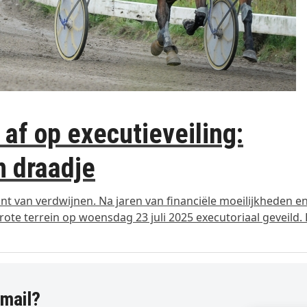
af op executieveiling:
n draadje
t van verdwijnen. Na jaren van financiële moeilijkheden e
te terrein op woensdag 23 juli 2025 executoriaal geveild.
-mail?