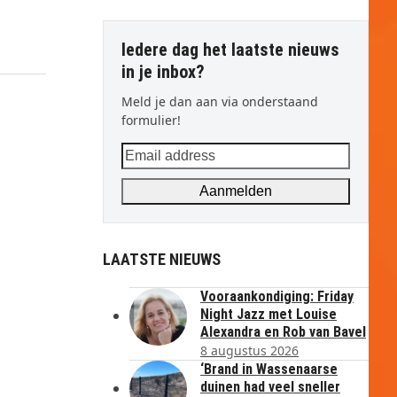
Iedere dag het laatste nieuws
in je inbox?
Meld je dan aan via onderstaand
formulier!
Email
address
Aanmelden
LAATSTE NIEUWS
Vooraankondiging: Friday
Night Jazz met Louise
Alexandra en Rob van Bavel
8 augustus 2026
‘Brand in Wassenaarse
duinen had veel sneller