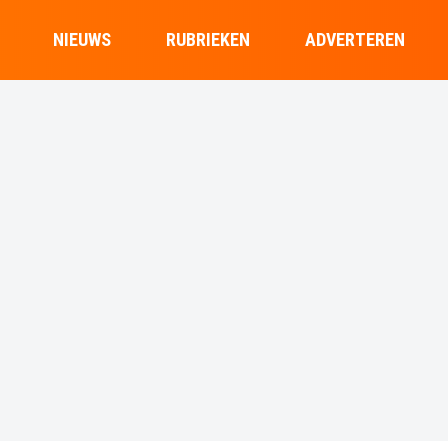
NIEUWS
RUBRIEKEN
ADVERTEREN