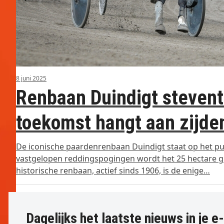
8 juni 2025
Renbaan Duindigt stevent 
toekomst hangt aan zijde
De iconische paardenrenbaan Duindigt staat op het pun
vastgelopen reddingspogingen wordt het 25 hectare gro
historische renbaan, actief sinds 1906, is de enige…
Dagelijks het laatste nieuws in je e