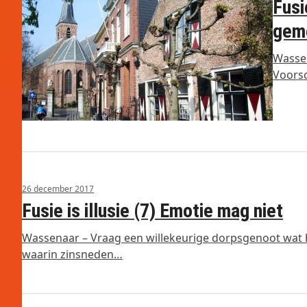
Fusi
gem
Wassen
Voors
26 december 2017
Fusie is illusie (7) Emotie mag niet
Wassenaar – Vraag een willekeurige dorpsgenoot wat hi
waarin zinsneden…