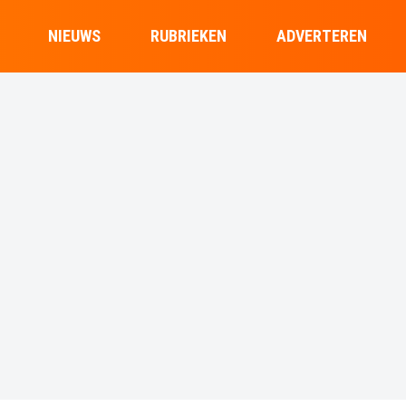
NIEUWS
RUBRIEKEN
ADVERTEREN