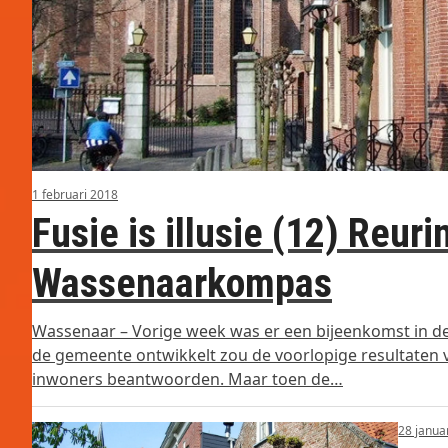
1 februari 2018
Fusie is illusie (12) Reur
Wassenaarkompas
Wassenaar – Vorige week was er een bijeenkomst in d
de gemeente ontwikkelt zou de voorlopige resultaten 
inwoners beantwoorden. Maar toen de…
28 janua