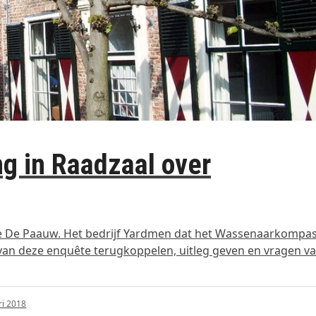
ing in Raadzaal over
e De Paauw. Het bedrijf Yardmen dat het Wassenaarkompa
van deze enquête terugkoppelen, uitleg geven en vragen v
ri 2018