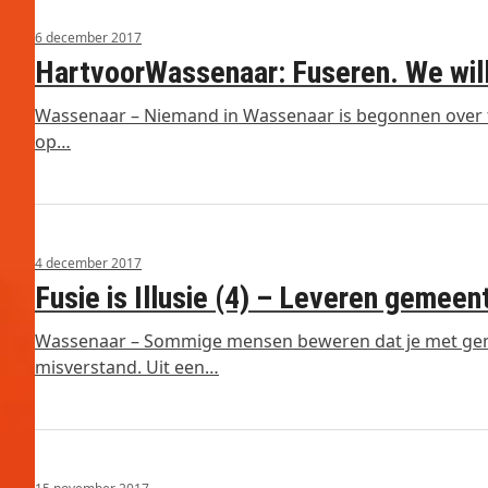
6 december 2017
HartvoorWassenaar: Fuseren. We wille
Wassenaar – Niemand in Wassenaar is begonnen over fu
op…
4 december 2017
Fusie is Illusie (4) – Leveren gemee
Wassenaar – Sommige mensen beweren dat je met geme
misverstand. Uit een…