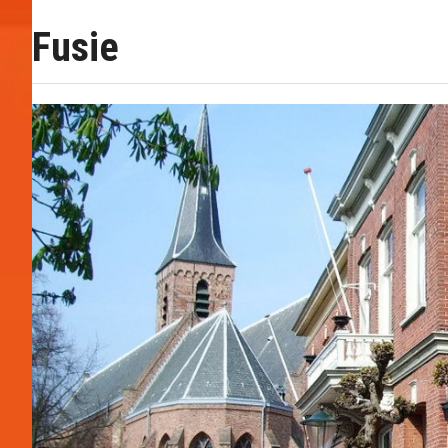
Fusie