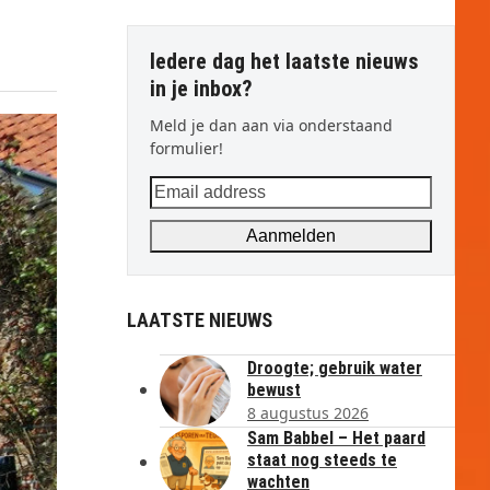
Iedere dag het laatste nieuws
in je inbox?
Meld je dan aan via onderstaand
formulier!
Email
address
Aanmelden
LAATSTE NIEUWS
Droogte; gebruik water
bewust
8 augustus 2026
Sam Babbel – Het paard
staat nog steeds te
wachten