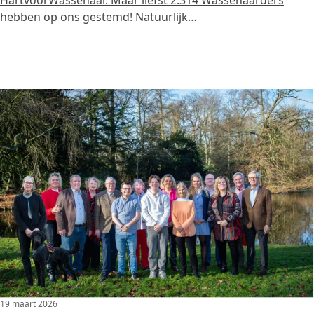
HartvoorWassenaar. Maar liefst 2.314 Wassenaarders
hebben op ons gestemd! Natuurlijk…
19 maart 2026