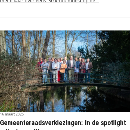
met elkaar over eens. 30 km/u moest op de…
16 maart 2026
Gemeenteraadsverkiezingen: In de spotlight