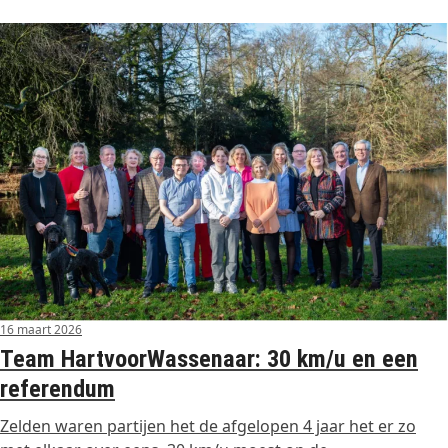
16 maart 2026
Team HartvoorWassenaar: 30 km/u en een
referendum
Zelden waren partijen het de afgelopen 4 jaar het er zo