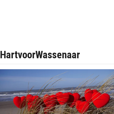
HartvoorWassenaar