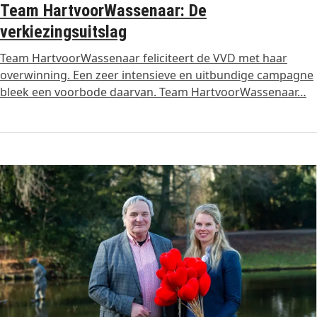
Team HartvoorWassenaar: De
verkiezingsuitslag
Team HartvoorWassenaar feliciteert de VVD met haar
overwinning. Een zeer intensieve en uitbundige campagne
bleek een voorbode daarvan. Team HartvoorWassenaar…