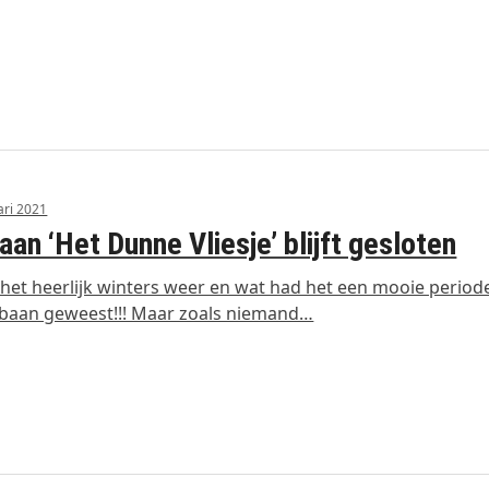
ari 2021
aan ‘Het Dunne Vliesje’ blijft gesloten
 het heerlijk winters weer en wat had het een mooie period
sbaan geweest!!! Maar zoals niemand…