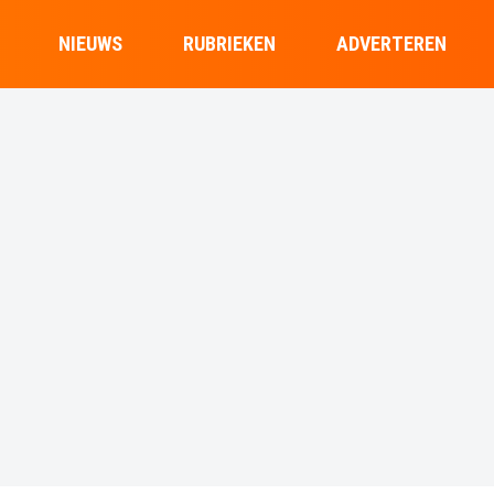
NIEUWS
RUBRIEKEN
ADVERTEREN