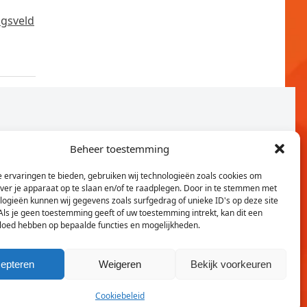
ngsveld
Beheer toestemming
 ervaringen te bieden, gebruiken wij technologieën zoals cookies om
over je apparaat op te slaan en/of te raadplegen. Door in te stemmen met
logieën kunnen wij gegevens zoals surfgedrag of unieke ID's op deze site
Als je geen toestemming geeft of uw toestemming intrekt, kan dit een
vloed hebben op bepaalde functies en mogelijkheden.
Twitter
Faceb
epteren
Weigeren
Bekijk voorkeuren
Cookiebeleid