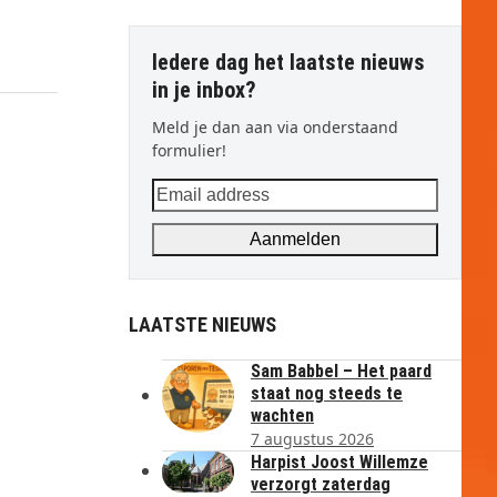
Iedere dag het laatste nieuws
in je inbox?
Meld je dan aan via onderstaand
formulier!
Email
address
Aanmelden
LAATSTE NIEUWS
Sam Babbel – Het paard
staat nog steeds te
wachten
7 augustus 2026
Harpist Joost Willemze
verzorgt zaterdag