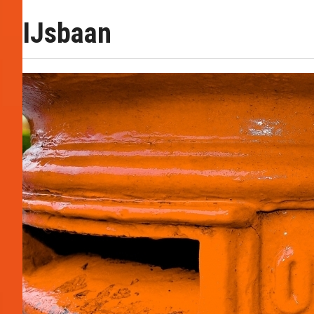
IJsbaan