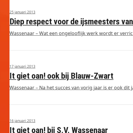
25 januari 2013
Diep respect voor de ijsmeesters v
Wassenaar – Wat een ongelooflijk werk wordt er verric
17 januari 2013
It giet oan! ook bij Blauw-Zwart
Wassenaar – Na het succes van vorig jaar is er ook dit 
16 januari 2013
It giet oan! bij S.V. Wassenaar