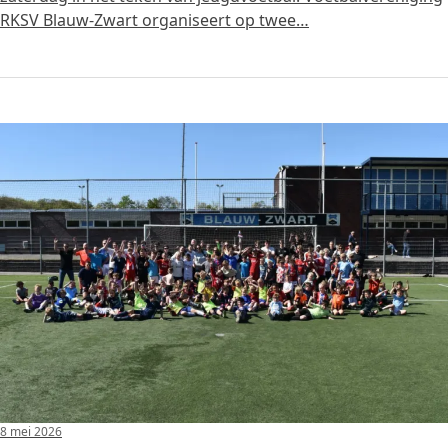
RKSV Blauw-Zwart organiseert op twee…
8 mei 2026