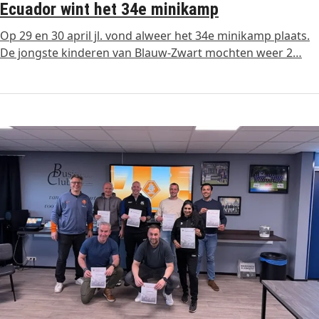
Ecuador wint het 34e minikamp
Op 29 en 30 april jl. vond alweer het 34e minikamp plaats.
De jongste kinderen van Blauw-Zwart mochten weer 2…