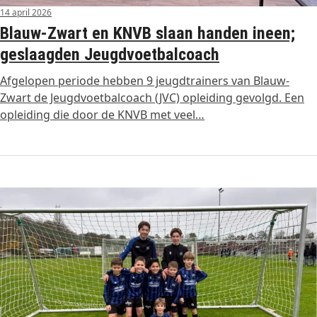
14 april 2026
Blauw-Zwart en KNVB slaan handen ineen;
geslaagden Jeugdvoetbalcoach
Afgelopen periode hebben 9 jeugdtrainers van Blauw-
Zwart de Jeugdvoetbalcoach (JVC) opleiding gevolgd. Een
opleiding die door de KNVB met veel…