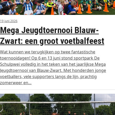
19 juni 2026
Mega Jeugdtoernooi Blauw-
Zwart: een groot voetbalfeest
Wat kunnen we terugkijken op twee fantastische
toernooidagen! Op 6 en 13 juni stond sportpark De
Schulpwei volledig in het teken van het jaarlijkse Mega
Jeugdtoernooi van Blauw-Zwart. Met honderden jonge
voetballers, vele supporters langs de lijn, prachtig
zomerweer en…