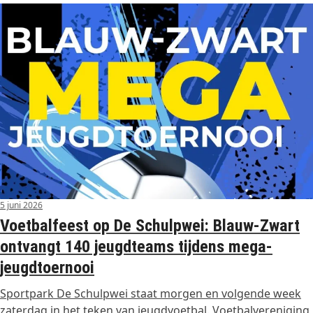
5 juni 2026
Voetbalfeest op De Schulpwei: Blauw-Zwart
ontvangt 140 jeugdteams tijdens mega-
jeugdtoernooi
Sportpark De Schulpwei staat morgen en volgende week
zaterdag in het teken van jeugdvoetbal. Voetbalvereniging