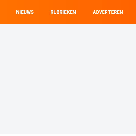
NIEUWS
RUBRIEKEN
ADVERTEREN