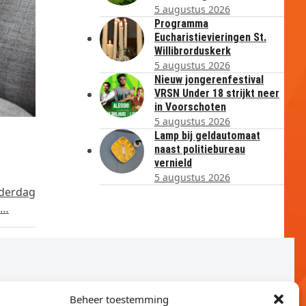
5 augustus 2026
Programma
Eucharistievieringen St.
Willibrorduskerk
5 augustus 2026
Nieuw jongerenfestival
VRSN Under 18 strijkt neer
in Voorschoten
5 augustus 2026
Lamp bij geldautomaat
naast politiebureau
vernield
5 augustus 2026
nderdag
d…
Beheer toestemming