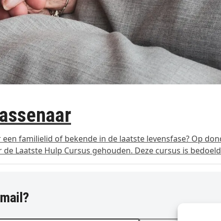
Wassenaar
 een familielid of bekende in de laatste levensfase? Op do
ar de Laatste Hulp Cursus gehouden. Deze cursus is bedoel
-mail?