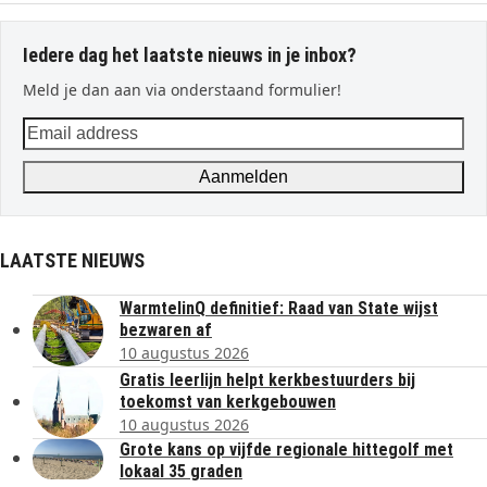
Iedere dag het laatste nieuws in je inbox?
Meld je dan aan via onderstaand formulier!
Email
address
Aanmelden
LAATSTE NIEUWS
WarmtelinQ definitief: Raad van State wijst
bezwaren af
10 augustus 2026
Gratis leerlijn helpt kerkbestuurders bij
toekomst van kerkgebouwen
10 augustus 2026
Grote kans op vijfde regionale hittegolf met
lokaal 35 graden