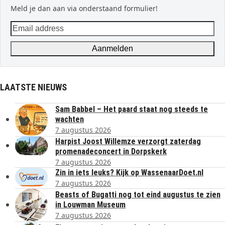
Meld je dan aan via onderstaand formulier!
Email
address
Aanmelden
LAATSTE NIEUWS
Sam Babbel – Het paard staat nog steeds te
wachten
7 augustus 2026
Harpist Joost Willemze verzorgt zaterdag
promenadeconcert in Dorpskerk
7 augustus 2026
Zin in iets leuks? Kijk op WassenaarDoet.nl
7 augustus 2026
Beasts of Bugatti nog tot eind augustus te zien
in Louwman Museum
7 augustus 2026