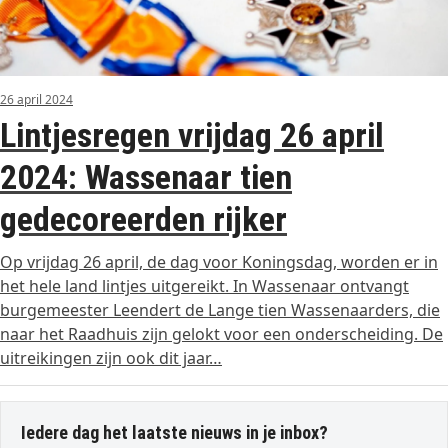
26 april 2024
Lintjesregen vrijdag 26 april
2024: Wassenaar tien
gedecoreerden rijker
Op vrijdag 26 april, de dag voor Koningsdag, worden er in
het hele land lintjes uitgereikt. In Wassenaar ontvangt
burgemeester Leendert de Lange tien Wassenaarders, die
naar het Raadhuis zijn gelokt voor een onderscheiding. De
uitreikingen zijn ook dit jaar…
Iedere dag het laatste nieuws in je inbox?