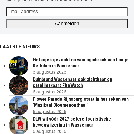
Email
address
Aanmelden
LAATSTE NIEUWS
Getuigen gezocht na woninginbraak aan Lange
Kerkdam in Wassenaar
6 augustus 2026
Duinbrand Wassenaar ook zichtbaar op
satellietkaart FireWatch
6 augustus 2026
Flower Parade Rijnsburg staat in het teken van
‘Muzikaal Bloemenonthaal’
6 augustus 2026
DLW wil vóór 2027 betere toeristische
bewegwijzering in Wassenaar
6 augustus 2026