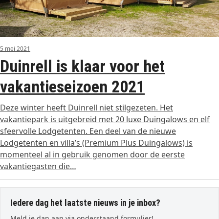
5 mei 2021
Duinrell is klaar voor het
vakantieseizoen 2021
Deze winter heeft Duinrell niet stilgezeten. Het
vakantiepark is uitgebreid met 20 luxe Duingalows en elf
sfeervolle Lodgetenten. Een deel van de nieuwe
Lodgetenten en villa’s (Premium Plus Duingalows) is
momenteel al in gebruik genomen door de eerste
vakantiegasten die…
Iedere dag het laatste nieuws in je inbox?
Meld je dan aan via onderstaand formulier!