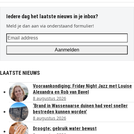
Iedere dag het laatste nieuws in je inbox?
Meld je dan aan via onderstaand formulier!
Email
address
Aanmelden
LAATSTE NIEUWS
Vooraankondiging: Friday Night Jazz met Louise
Alexandra en Rob van Bavel
8 augustus 2026
‘Brand in Wassenaarse duinen had veel sneller
bestreden kunnen worden’
8 augustus 2026
Droogte; gebruik water bewust