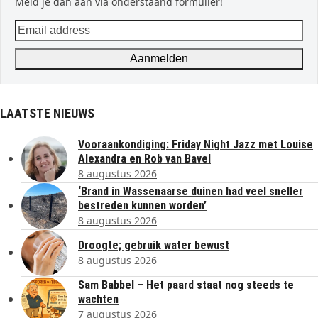
Meld je dan aan via onderstaand formulier!
Email
address
Aanmelden
LAATSTE NIEUWS
Vooraankondiging: Friday Night Jazz met Louise
Alexandra en Rob van Bavel
8 augustus 2026
‘Brand in Wassenaarse duinen had veel sneller
bestreden kunnen worden’
8 augustus 2026
Droogte; gebruik water bewust
8 augustus 2026
Sam Babbel – Het paard staat nog steeds te
wachten
7 augustus 2026