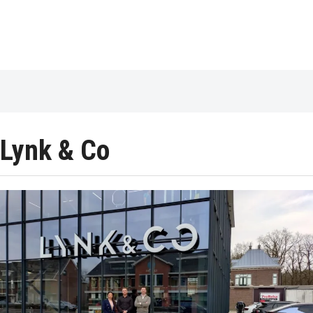
Lynk & Co