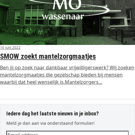
16 juni 2022
SMOW zoekt mantelzorgmaatjes
Ben jij op zoek naar dankbaar vrijwilligerswerk? Wij zoeken
mantelzorgmaatjes die gezelschap bieden bij mensen
waarbij dat heel wenselijk is.Mantelzorgers…
Iedere dag het laatste nieuws in je inbox?
Meld je dan aan via onderstaand formulier!
Email