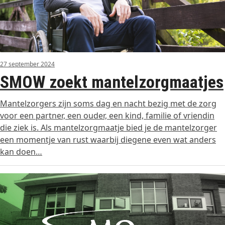
27 september 2024
SMOW zoekt mantelzorgmaatjes
Mantelzorgers zijn soms dag en nacht bezig met de zorg
voor een partner, een ouder, een kind, familie of vriendin
die ziek is. Als mantelzorgmaatje bied je de mantelzorger
een momentje van rust waarbij diegene even wat anders
kan doen…