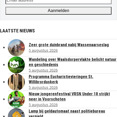
address
Aanmelden
LAATSTE NIEUWS
Zeer grote duinbrand nabij Wassenaarseslag
5 augustus 2026
Wandeling over Waalsdorpervlakte belicht natuur
en geschiedenis
5 augustus 2026
Programma Eucharistievieringen St.
Willibrorduskerk
5 augustus 2026
Nieuw jongerenfestival VRSN Under 18 strijkt
neer in Voorschoten
5 augustus 2026
Lamp bij geldautomaat naast politiebureau
vernield