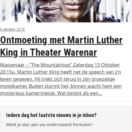
6 oktober 2018
Ontmoeting met Martin Luther
King in Theater Warenar
Wassenaar – “The Mountaintop” Zaterdag 13 Oktober
20:15u. Martin Luther King heeft net de speech van z’n
leven gegeven. Hij trekt zich terug in zijn groezelige
motelkamer. Buiten stormt het; binnen wacht hem een
mysterieus kamermeisje. Wat begint als een…
Iedere dag het laatste nieuws in je inbox?
Meld je dan aan via onderstaand formulier!