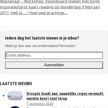
Wassenaar – Workshop: Visionboard maken met korte
inspiratie/tarot kaart reading op donderdag 9 februari
2017. Heb jij…..• Heel veel prachtige…
Iedere dag het laatste nieuws in je inbox?
Meld je dan aan via onderstaand formulier!
Email
address
Aanmelden
LAATSTE NIEUWS
Droogte houdt aan: nauwelijks regen verwacht,
warmte keert snel terug
7 augustus 2026