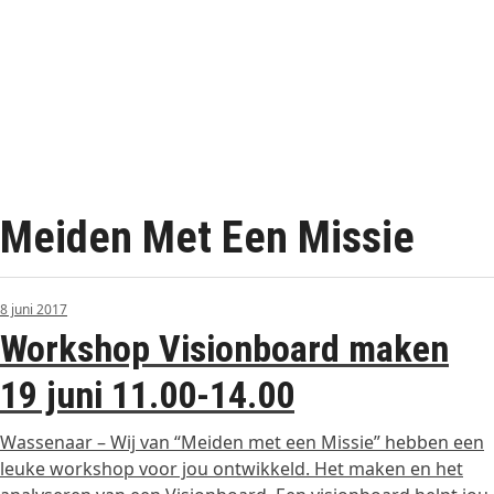
Meiden Met Een Missie
8 juni 2017
Workshop Visionboard maken
19 juni 11.00-14.00
Wassenaar – Wij van “Meiden met een Missie” hebben een
leuke workshop voor jou ontwikkeld. Het maken en het