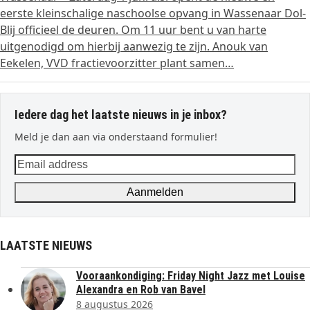
eerste kleinschalige naschoolse opvang in Wassenaar Dol-
Blij officieel de deuren. Om 11 uur bent u van harte
uitgenodigd om hierbij aanwezig te zijn. Anouk van
Eekelen, VVD fractievoorzitter plant samen…
Iedere dag het laatste nieuws in je inbox?
Meld je dan aan via onderstaand formulier!
Email
address
Aanmelden
LAATSTE NIEUWS
Vooraankondiging: Friday Night Jazz met Louise
Alexandra en Rob van Bavel
8 augustus 2026