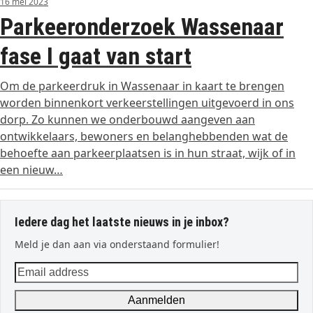
16 mei 2023
Parkeeronderzoek Wassenaar
fase I gaat van start
Om de parkeerdruk in Wassenaar in kaart te brengen
worden binnenkort verkeerstellingen uitgevoerd in ons
dorp. Zo kunnen we onderbouwd aangeven aan
ontwikkelaars, bewoners en belanghebbenden wat de
behoefte aan parkeerplaatsen is in hun straat, wijk of in
een nieuw…
Iedere dag het laatste nieuws in je inbox?
Meld je dan aan via onderstaand formulier!
Email
address
Aanmelden