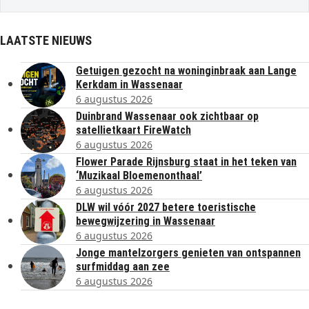
LAATSTE NIEUWS
Getuigen gezocht na woninginbraak aan Lange
Kerkdam in Wassenaar
6 augustus 2026
Duinbrand Wassenaar ook zichtbaar op
satellietkaart FireWatch
6 augustus 2026
Flower Parade Rijnsburg staat in het teken van
‘Muzikaal Bloemenonthaal’
6 augustus 2026
DLW wil vóór 2027 betere toeristische
bewegwijzering in Wassenaar
6 augustus 2026
Jonge mantelzorgers genieten van ontspannen
surfmiddag aan zee
6 augustus 2026