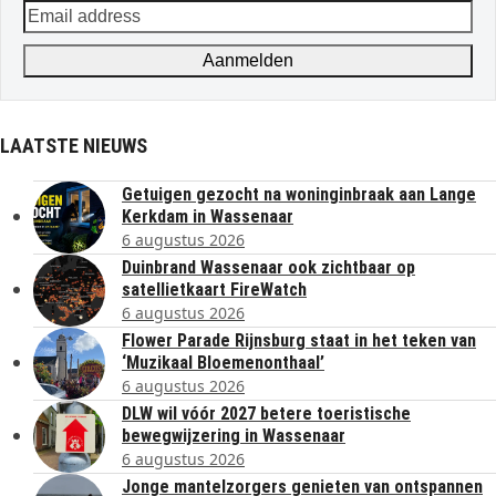
Email
address
Aanmelden
LAATSTE NIEUWS
Getuigen gezocht na woninginbraak aan Lange
Kerkdam in Wassenaar
6 augustus 2026
Duinbrand Wassenaar ook zichtbaar op
satellietkaart FireWatch
6 augustus 2026
Flower Parade Rijnsburg staat in het teken van
‘Muzikaal Bloemenonthaal’
6 augustus 2026
DLW wil vóór 2027 betere toeristische
bewegwijzering in Wassenaar
6 augustus 2026
Jonge mantelzorgers genieten van ontspannen