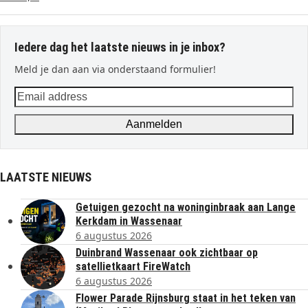
Iedere dag het laatste nieuws in je inbox?
Meld je dan aan via onderstaand formulier!
Email
address
Aanmelden
LAATSTE NIEUWS
Getuigen gezocht na woninginbraak aan Lange
Kerkdam in Wassenaar
6 augustus 2026
Duinbrand Wassenaar ook zichtbaar op
satellietkaart FireWatch
6 augustus 2026
Flower Parade Rijnsburg staat in het teken van