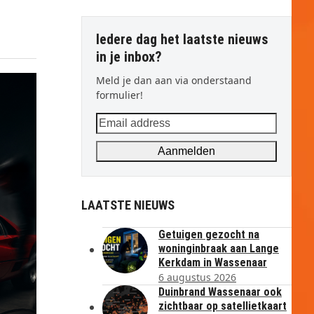
Iedere dag het laatste nieuws
in je inbox?
Meld je dan aan via onderstaand
formulier!
Email
address
Aanmelden
LAATSTE NIEUWS
Getuigen gezocht na
woninginbraak aan Lange
Kerkdam in Wassenaar
6 augustus 2026
Duinbrand Wassenaar ook
zichtbaar op satellietkaart