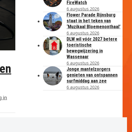
FireWatch
6 augustus 2026
Flower Parade Rijnsburg
staat in het teken van
‘Muzikaal Bloemenonthaal’
6 augustus 2026
DLW wil vóór 2027 betere
toeristische
bewegwijzering in
Wassenaar
6 augustus 2026
 en
Jonge mantelzorgers
genieten van ontspannen
surfmiddag aan zee
6 augustus 2026
g in