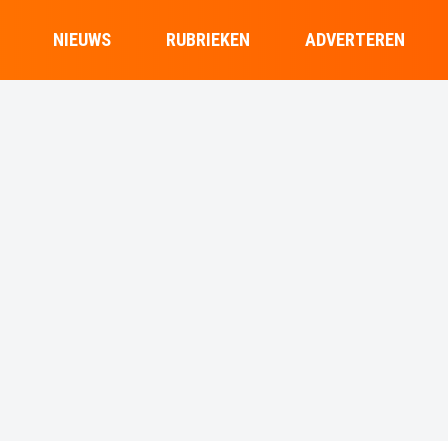
NIEUWS
RUBRIEKEN
ADVERTEREN