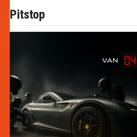
Pitstop