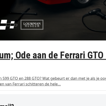
um; Ode aan de Ferrari GTO
n 599 GTO en 288 GTO? Wat gebeurt er dan met je als je oo
n van Ferrari schitteren de hele…