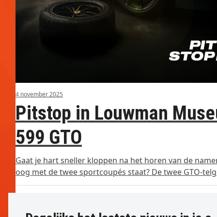
4 november 2025
Pitstop in Louwman Muse
599 GTO
Gaat je hart sneller kloppen na het horen van de name
oog met de twee sportcoupés staat? De twee GTO-telge