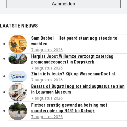
Aanmelden
LAATSTE NIEUWS
Sam Babbel – Het paard staat nog steeds te
wachten
7 augustus 2026
Harpist Joost Willemze verzorgt zaterdag
promenadeconcert in Dorpskerk
7 augustus 2026
Zin in iets leuks? Kijk op WassenaarDoet.nl
7 augustus 2026
Beasts of Bugatti nog tot eind augustus te zien
in Louwman Museum
7 augustus 2026
Fietser ernstig gewond na botsing met
scooterrijder op N441 bij Katwijk
7 augustus 2026