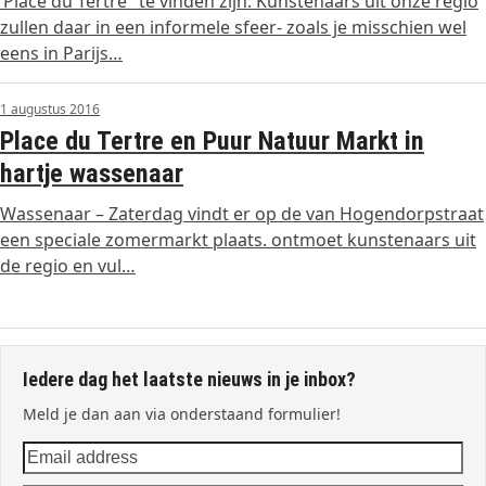
‘Place du Tertre ‘ te vinden zijn. Kunstenaars uit onze regio
zullen daar in een informele sfeer- zoals je misschien wel
eens in Parijs…
1 augustus 2016
Place du Tertre en Puur Natuur Markt in
hartje wassenaar
Wassenaar – Zaterdag vindt er op de van Hogendorpstraat
een speciale zomermarkt plaats. ontmoet kunstenaars uit
de regio en vul…
Iedere dag het laatste nieuws in je inbox?
Meld je dan aan via onderstaand formulier!
Email
address