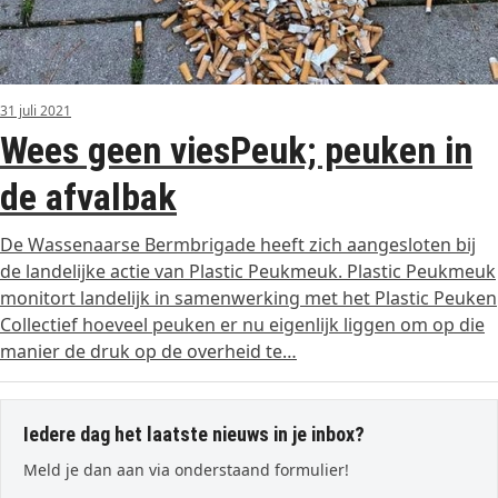
31 juli 2021
Wees geen viesPeuk; peuken in
de afvalbak
De Wassenaarse Bermbrigade heeft zich aangesloten bij
de landelijke actie van Plastic Peukmeuk. Plastic Peukmeuk
monitort landelijk in samenwerking met het Plastic Peuken
Collectief hoeveel peuken er nu eigenlijk liggen om op die
manier de druk op de overheid te…
Iedere dag het laatste nieuws in je inbox?
Meld je dan aan via onderstaand formulier!