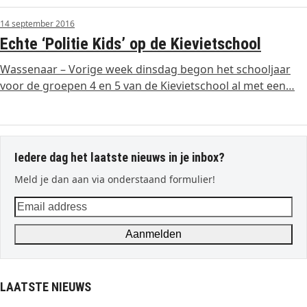
14 september 2016
Echte ‘Politie Kids’ op de Kievietschool
Wassenaar – Vorige week dinsdag begon het schooljaar
voor de groepen 4 en 5 van de Kievietschool al met een…
Iedere dag het laatste nieuws in je inbox?
Meld je dan aan via onderstaand formulier!
Email
address
Aanmelden
LAATSTE NIEUWS