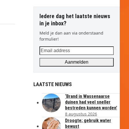
Iedere dag het laatste nieuws
in je inbox?
Meld je dan aan via onderstaand
formulier!
Email
address
Aanmelden
LAATSTE NIEUWS
‘Brand in Wassenaarse
duinen had veel sneller
bestreden kunnen worden’
8 augustus 2026
Droogte; gebruik water
bewust