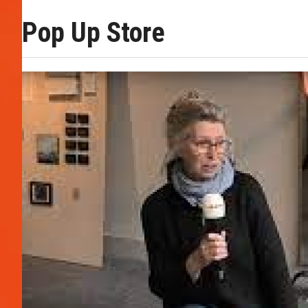
Pop Up Store