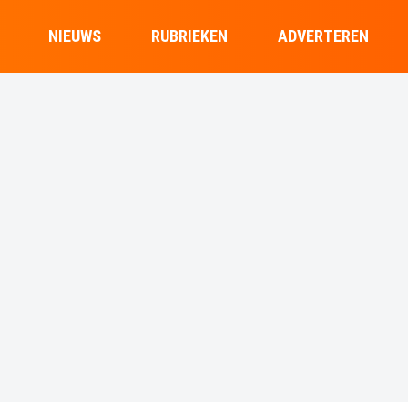
NIEUWS
RUBRIEKEN
ADVERTEREN