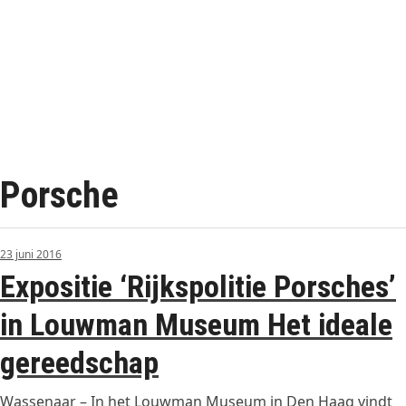
Porsche
23 juni 2016
Expositie ‘Rijkspolitie Porsches’
in Louwman Museum Het ideale
gereedschap
Wassenaar – In het Louwman Museum in Den Haag vindt