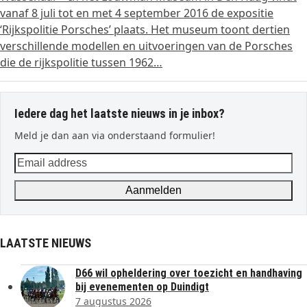
vanaf 8 juli tot en met 4 september 2016 de expositie
‘Rijkspolitie Porsches’ plaats. Het museum toont dertien
verschillende modellen en uitvoeringen van de Porsches
die de rijkspolitie tussen 1962…
Iedere dag het laatste nieuws in je inbox?
Meld je dan aan via onderstaand formulier!
Email
address
Aanmelden
LAATSTE NIEUWS
D66 wil opheldering over toezicht en handhaving
bij evenementen op Duindigt
7 augustus 2026