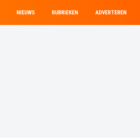
NIEUWS
RUBRIEKEN
ADVERTEREN