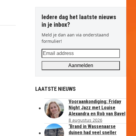
Iedere dag het laatste nieuws
in je inbox?
Meld je dan aan via onderstaand
formulier!
Email
address
Aanmelden
LAATSTE NIEUWS
Vooraankondiging: Friday
Night Jazz met Louise
Alexandra en Rob van Bavel
8 augustus 2026
‘Brand in Wassenaarse
duinen had veel sneller