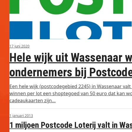
17 juni 2020
Hele wijk uit Wassenaar w
ondernemers bij Postcode
Een hele wijk (postcodegebied 2245) in Wassenaar valt 
winnen per lot een shoptegoed van 50 euro dat kan wo
cadeaukaarten zijn…
1 januari 2013
1 miljoen Postcode Loterij valt in W