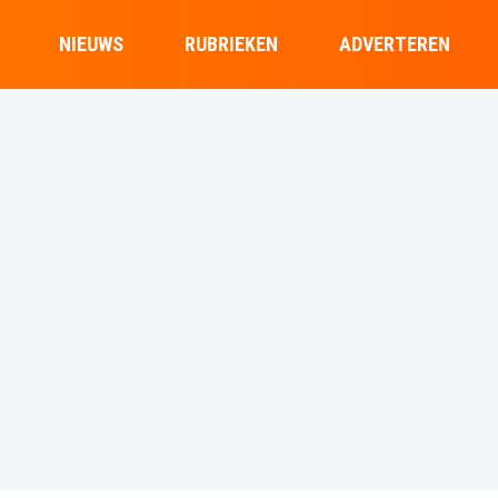
NIEUWS
RUBRIEKEN
ADVERTEREN