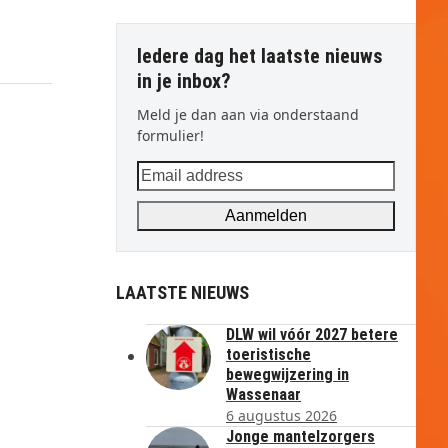
Iedere dag het laatste nieuws
in je inbox?
Meld je dan aan via onderstaand
formulier!
Email
address
Aanmelden
LAATSTE NIEUWS
DLW wil vóór 2027 betere
toeristische
bewegwijzering in
Wassenaar
6 augustus 2026
Jonge mantelzorgers