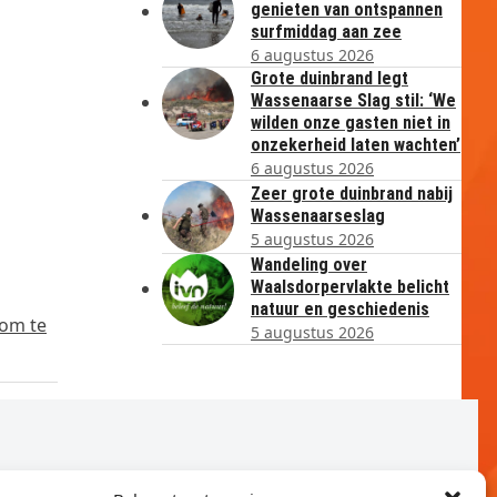
genieten van ontspannen
surfmiddag aan zee
6 augustus 2026
Grote duinbrand legt
Wassenaarse Slag stil: ‘We
wilden onze gasten niet in
onzekerheid laten wachten’
6 augustus 2026
Zeer grote duinbrand nabij
Wassenaarseslag
5 augustus 2026
Wandeling over
Waalsdorpervlakte belicht
natuur en geschiedenis
 om te
5 augustus 2026