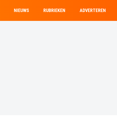
NIEUWS
RUBRIEKEN
ADVERTEREN