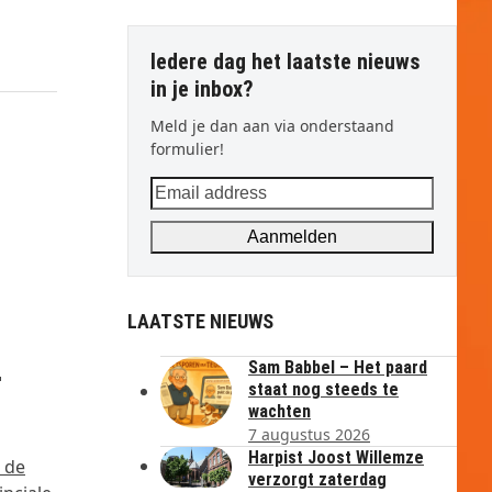
Iedere dag het laatste nieuws
in je inbox?
Meld je dan aan via onderstaand
formulier!
Email
address
Aanmelden
LAATSTE NIEUWS
5
Sam Babbel – Het paard
staat nog steeds te
wachten
7 augustus 2026
Harpist Joost Willemze
 de
verzorgt zaterdag